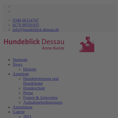
0340 66114747
0176 99591935
info@hundeblick-dessau.de
Startseite
News
Historie
Angebote
Hundebetreuung und
Hundehotel
Hundeschule
Preise
Fragen & Antworten
Aufnahmebedingungen
Anmeldung
Galerie
2021