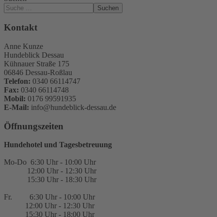
Suchen
Kontakt
Anne Kunze
Hundeblick Dessau
Kühnauer Straße 175
06846 Dessau-Roßlau
Telefon:
0340 66114747
Fax:
0340 66114748
Mobil:
0176 99591935
E-Mail:
info@hundeblick-dessau.de
Öffnungszeiten
Hundehotel und Tagesbetreuung
Mo-Do 6:30 Uhr - 10:00 Uhr
12:00 Uhr - 12:30 Uhr
15:30 Uhr - 18:30 Uhr
Fr. 6:30 Uhr - 10:00 Uhr
12:00 Uhr - 12:30 Uhr
15:30 Uhr - 18:00 Uhr