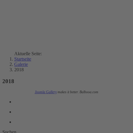
Aktuelle Seite:
Startseite
Galerie
2018
2018
Joomla Gallery
makes it better. Balbooa.com
Suchen