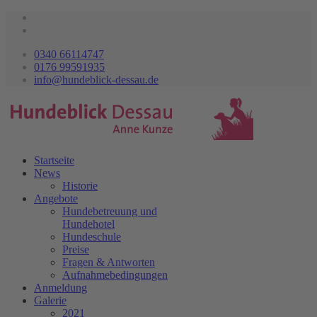
0340 66114747
0176 99591935
info@hundeblick-dessau.de
Startseite
News
Historie
Angebote
Hundebetreuung und
Hundehotel
Hundeschule
Preise
Fragen & Antworten
Aufnahmebedingungen
Anmeldung
Galerie
2021