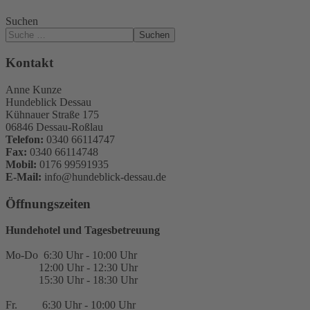
Suchen
Suchen
Kontakt
Anne Kunze
Hundeblick Dessau
Kühnauer Straße 175
06846 Dessau-Roßlau
Telefon:
0340 66114747
Fax:
0340 66114748
Mobil:
0176 99591935
E-Mail:
info@hundeblick-dessau.de
Öffnungszeiten
Hundehotel und Tagesbetreuung
Mo-Do 6:30 Uhr - 10:00 Uhr
12:00 Uhr - 12:30 Uhr
15:30 Uhr - 18:30 Uhr
Fr. 6:30 Uhr - 10:00 Uhr