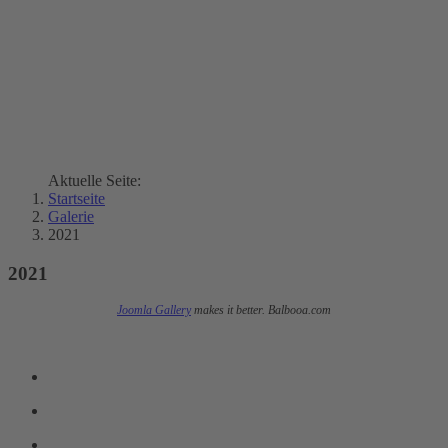
Aktuelle Seite:
Startseite
Galerie
2021
2021
Joomla Gallery
makes it better. Balbooa.com